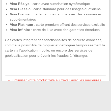
Visa Réalys
: carte avec autorisation systématique
Visa Classic
: carte standard pour des usages quotidiens
Visa Premier
: carte haut de gamme avec des assurances
supplémentaires
Visa Platinum
: carte premium offrant des services exclusifs
Visa Infinite
: carte de luxe avec des garanties étendues
Ces cartes intègrent des fonctionnalités de sécurité avancées,
comme la possibilité de bloquer et débloquer temporairement la
carte via l’application mobile, ou encore des services de
géolocalisation pour prévenir les fraudes à l’étranger.
←
Optimiser votre productivité au travail avec les meilleures
plateformes de messagerie académique
Vie privée des journalistes radio : le cas de Fabrice Drouelle
→