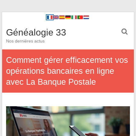
Généalogie 33
Nos dernières actus
Comment gérer efficacement vos
opérations bancaires en ligne
avec La Banque Postale