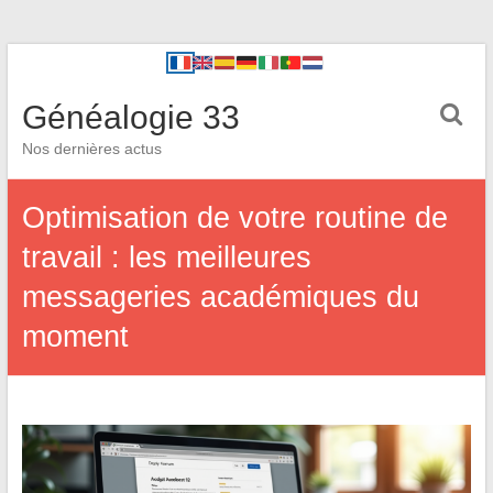
Généalogie 33
Nos dernières actus
Optimisation de votre routine de
travail : les meilleures
messageries académiques du
moment